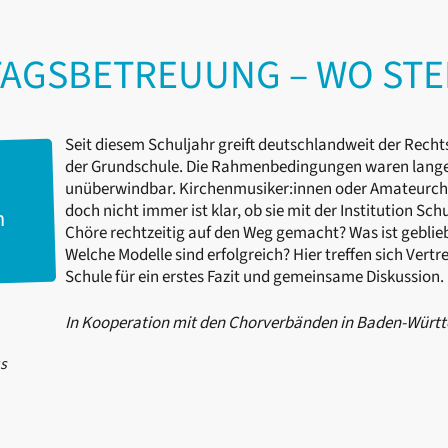
AGSBETREUUNG – WO STE
Seit diesem Schuljahr greift deutschlandweit der Rec
der Grundschule. Die Rahmenbedingungen waren lange u
unüberwindbar. Kirchenmusiker:innen oder Amateurchör
doch nicht immer ist klar, ob sie mit der Institution Sc
m
Chöre rechtzeitig auf den Weg gemacht? Was ist geblie
Welche Modelle sind erfolgreich? Hier treffen sich Ver
Schule für ein erstes Fazit und gemeinsame Diskussion.
In Kooperation mit den Chorverbänden in Baden-Würt
s