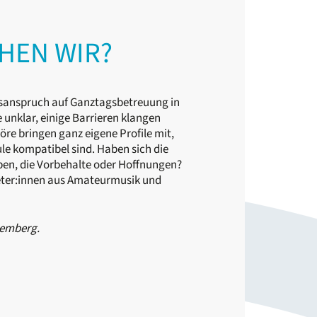
HEN WIR?
htsanspruch auf Ganztagsbetreuung in
nklar, einige Barrieren klangen
e bringen ganz eigene Profile mit,
hule kompatibel sind. Haben sich die
ben, die Vorbehalte oder Hoffnungen?
treter:innen aus Amateurmusik und
temberg.