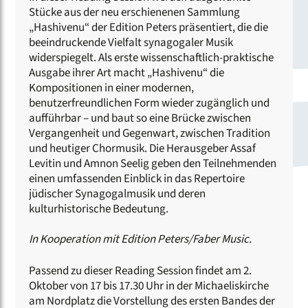
Stücke aus der neu erschienenen Sammlung
„Hashivenu“ der Edition Peters präsentiert, die die
beeindruckende Vielfalt synagogaler Musik
widerspiegelt. Als erste wissenschaftlich-praktische
Ausgabe ihrer Art macht „Hashivenu“ die
Kompositionen in einer modernen,
benutzerfreundlichen Form wieder zugänglich und
aufführbar – und baut so eine Brücke zwischen
Vergangenheit und Gegenwart, zwischen Tradition
und heutiger Chormusik. Die Herausgeber Assaf
Levitin und Amnon Seelig geben den Teilnehmenden
einen umfassenden Einblick in das Repertoire
jüdischer Synagogalmusik und deren
kulturhistorische Bedeutung.
In Kooperation mit Edition Peters/Faber Music.
Passend zu dieser Reading Session findet am 2.
Oktober von 17 bis 17.30 Uhr in der Michaeliskirche
am Nordplatz die Vorstellung des ersten Bandes der