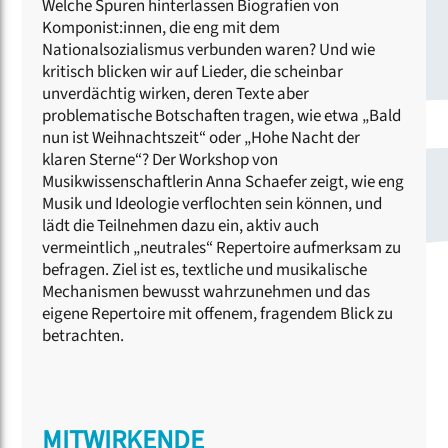
Welche Spuren hinterlassen Biografien von
Komponist:innen, die eng mit dem
Nationalsozialismus verbunden waren? Und wie
kritisch blicken wir auf Lieder, die scheinbar
unverdächtig wirken, deren Texte aber
problematische Botschaften tragen, wie etwa „Bald
nun ist Weihnachtszeit“ oder „Hohe Nacht der
klaren Sterne“? Der Workshop von
Musikwissenschaftlerin Anna Schaefer zeigt, wie eng
Musik und Ideologie verflochten sein können, und
lädt die Teilnehmen dazu ein, aktiv auch
vermeintlich „neutrales“ Repertoire aufmerksam zu
befragen. Ziel ist es, textliche und musikalische
Mechanismen bewusst wahrzunehmen und das
eigene Repertoire mit offenem, fragendem Blick zu
betrachten.
MITWIRKENDE