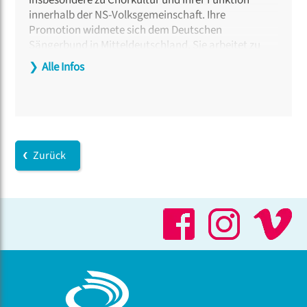
insbesondere zu Chorkultur und ihrer Funktion
innerhalb der NS-Volksgemeinschaft. Ihre
Promotion widmete sich dem Deutschen
Sängerbund in Mitteldeutschland. Sie arbeitet zu
sozialen Praktiken, Emotionsgeschichte und
❯
Alle Infos
Aushandlungsprozessen innerhalb lokaler
musikalischer Gemeinschaften.
Zurück