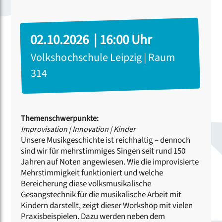
02.10.2026 | 16:00 Uhr
Volkshochschule Leipzig | Raum
314
Themenschwerpunkte:
Improvisation
|
Innovation
|
Kinder
Unsere Musikgeschichte ist reichhaltig – dennoch
sind wir für mehrstimmiges Singen seit rund 150
Jahren auf Noten angewiesen. Wie die improvisierte
Mehrstimmigkeit funktioniert und welche
Bereicherung diese volksmusikalische
Gesangstechnik für die musikalische Arbeit mit
Kindern darstellt, zeigt dieser Workshop mit vielen
Praxisbeispielen. Dazu werden neben dem