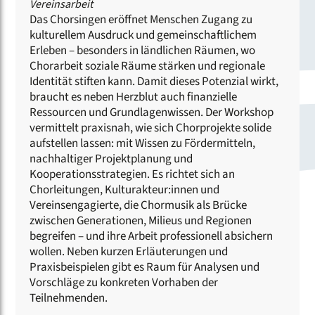
Vereinsarbeit
Das Chorsingen eröffnet Menschen Zugang zu
kulturellem Ausdruck und gemeinschaftlichem
Erleben – besonders in ländlichen Räumen, wo
Chorarbeit soziale Räume stärken und regionale
Identität stiften kann. Damit dieses Potenzial wirkt,
braucht es neben Herzblut auch finanzielle
Ressourcen und Grundlagenwissen. Der Workshop
vermittelt praxisnah, wie sich Chorprojekte solide
aufstellen lassen: mit Wissen zu Fördermitteln,
nachhaltiger Projektplanung und
Kooperationsstrategien. Es richtet sich an
Chorleitungen, Kulturakteur:innen und
Vereinsengagierte, die Chormusik als Brücke
zwischen Generationen, Milieus und Regionen
begreifen – und ihre Arbeit professionell absichern
wollen. Neben kurzen Erläuterungen und
Praxisbeispielen gibt es Raum für Analysen und
Vorschläge zu konkreten Vorhaben der
Teilnehmenden.