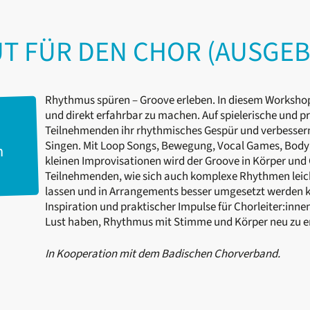
 FÜR DEN CHOR (AUSGE
Rhythmus spüren – Groove erleben. In diesem Worksho
und direkt erfahrbar zu machen. Auf spielerische und p
Teilnehmenden ihr rhythmisches Gespür und verbesser
Singen. Mit Loop Songs, Bewegung, Vocal Games, Body 
m
kleinen Improvisationen wird der Groove in Körper und 
Teilnehmenden, wie sich auch komplexe Rhythmen leich
lassen und in Arrangements besser umgesetzt werden k
Inspiration und praktischer Impulse für Chorleiter:inne
Lust haben, Rhythmus mit Stimme und Körper neu zu e
In Kooperation mit dem Badischen Chorverband.