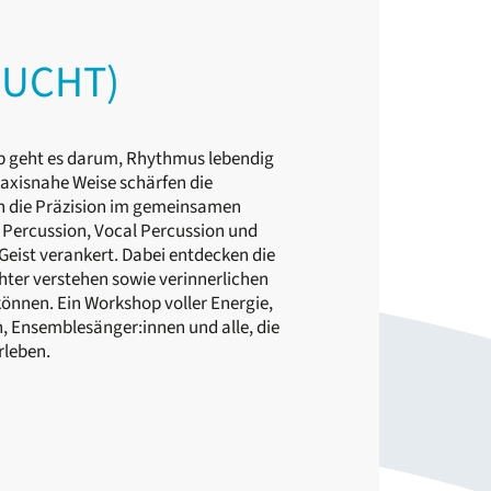
BUCHT)
p geht es darum, Rhythmus lebendig
raxisnahe Weise schärfen die
n die Präzision im gemeinsamen
Percussion, Vocal Percussion und
Geist verankert. Dabei entdecken die
ter verstehen sowie verinnerlichen
önnen. Ein Workshop voller Energie,
n, Ensemblesänger:innen und alle, die
rleben.