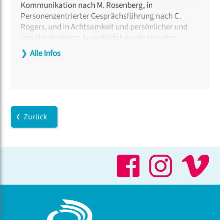
Kommunikation nach M. Rosenberg, in
Personenzentrierter Gesprächsführung nach C.
Rogers, und in Achtsamkeit und persönlicher und
sozialer Resilienz. Ausgebildet wurde sie unter
anderem im Bildungszentrum für Nachhaltigkeit
❯
Alle Infos
Gaia Ashram
in Thailand.
Zurück