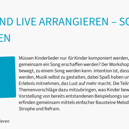
ND LIVE ARRANGIEREN – 
EN
Müssen Kinderlieder nur
für
Kinder komponiert werden,
gemeinsam ein Song erschaffen werden? Der Workshop 
bewegt, zu einem Song werden kann. Intention ist, dass
werden, Musik selbst zu gestalten, dabei Spaß haben u
Erlebnis mitnehmen, das Lust auf mehr macht. Die Te
Themenvorschläge dazu mitzubringen, was Kinder bew
Vorstellung von bereits entstandenen Beispielsongs s
erfinden gemeinsam mittels einfacher Bausteine Melod
Strophe und Refrain.
ieren