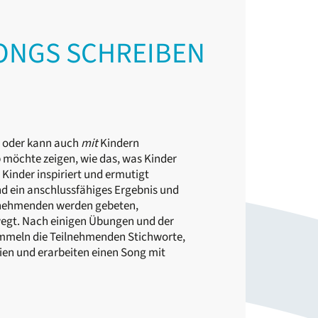
SONGS SCHREIBEN
 oder kann auch
mit
Kindern
möchte zeigen, wie das, was Kinder
 Kinder inspiriert und ermutigt
nd ein anschlussfähiges Ergebnis und
ilnehmenden werden gebeten,
egt. Nach einigen Übungen und der
ammeln die Teilnehmenden Stichworte,
ien und erarbeiten einen Song mit