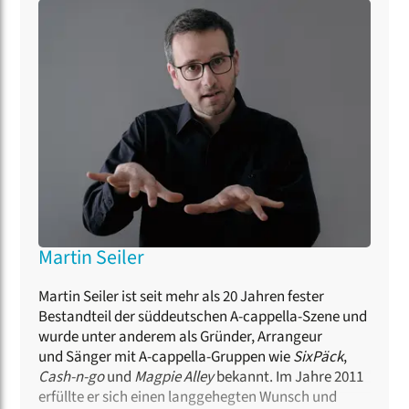
Martin Seiler
Martin Seiler ist seit mehr als 20 Jahren fester
Bestandteil der süddeutschen A-cappella-Szene und
wurde unter anderem als Gründer, Arrangeur
und Sänger mit A-cappella-Gruppen wie
SixPäck
,
Cash-n-go
und
Magpie Alley
bekannt. Im Jahre 2011
erfüllte er sich einen langgehegten Wunsch und