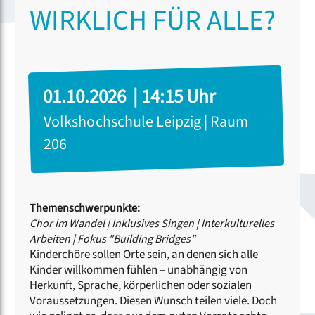
WIRKLICH FÜR ALLE?
01.10.2026 | 14:15 Uhr
Volkshochschule Leipzig | Raum
206
Themenschwerpunkte:
Chor im Wandel
|
Inklusives Singen
|
Interkulturelles
Arbeiten
|
Fokus "Building Bridges"
Kinderchöre sollen Orte sein, an denen sich alle
Kinder willkommen fühlen – unabhängig von
Herkunft, Sprache, körperlichen oder sozialen
Voraussetzungen. Diesen Wunsch teilen viele. Doch