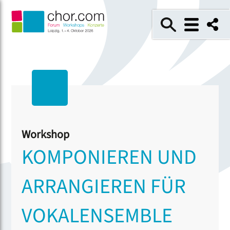
Workshop
KOMPONIEREN UND
ARRANGIEREN FÜR
VOKALENSEMBLE