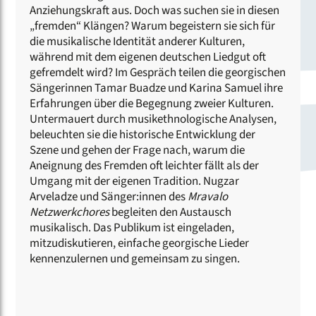
Anziehungskraft aus. Doch was suchen sie in diesen
„fremden“ Klängen? Warum begeistern sie sich für
die musikalische Identität anderer Kulturen,
während mit dem eigenen deutschen Liedgut oft
gefremdelt wird? Im Gespräch teilen die georgischen
Sängerinnen Tamar Buadze und Karina Samuel ihre
Erfahrungen über die Begegnung zweier Kulturen.
Untermauert durch musikethnologische Analysen,
beleuchten sie die historische Entwicklung der
Szene und gehen der Frage nach, warum die
Aneignung des Fremden oft leichter fällt als der
Umgang mit der eigenen Tradition. Nugzar
Arveladze und Sänger:innen des
Mravalo
Netzwerkchores
begleiten den Austausch
musikalisch. Das Publikum ist eingeladen,
mitzudiskutieren, einfache georgische Lieder
kennenzulernen und gemeinsam zu singen.