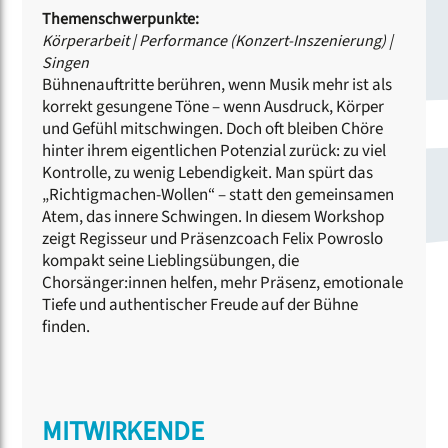
Themenschwerpunkte:
Körperarbeit
|
Performance (Konzert-Inszenierung)
|
Singen
Bühnenauftritte berühren, wenn Musik mehr ist als
korrekt gesungene Töne – wenn Ausdruck, Körper
und Gefühl mitschwingen. Doch oft bleiben Chöre
hinter ihrem eigentlichen Potenzial zurück: zu viel
Kontrolle, zu wenig Lebendigkeit. Man spürt das
„Richtigmachen-Wollen“ – statt den gemeinsamen
Atem, das innere Schwingen. In diesem Workshop
zeigt Regisseur und Präsenzcoach Felix Powroslo
kompakt seine Lieblingsübungen, die
Chorsänger:innen helfen, mehr Präsenz, emotionale
Tiefe und authentischer Freude auf der Bühne
finden.
MITWIRKENDE