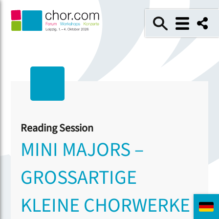
Reading Session
MINI MAJORS –
GROSSARTIGE K
LEINE CHORWERKE F