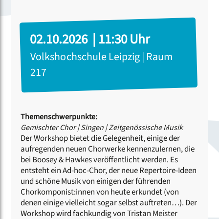
02.10.2026 | 11:30 Uhr
Volkshochschule Leipzig | Raum
217
Themenschwerpunkte:
Gemischter Chor
|
Singen
|
Zeitgenössische Musik
Der Workshop bietet die Gelegenheit, einige der
aufregenden neuen Chorwerke kennenzulernen, die
bei Boosey & Hawkes veröffentlicht werden. Es
entsteht ein Ad-hoc-Chor, der neue Repertoire-Ideen
und schöne Musik von einigen der führenden
Chorkomponist:innen von heute erkundet (von
denen einige vielleicht sogar selbst auftreten…). Der
Workshop wird fachkundig von Tristan Meister