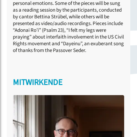
personal emotions. Some of the pieces will be sung
as a reading session by the participants, conducted
by cantor Bettina Strübel, while others will be
presented as video/audio recordings. Pieces include
“Adonai Ro’i” (Psalm 23), “I felt my legs were
praying” about interfaith involvement in the US Civil
Rights movement and “Dayeinu”, an exuberant song
of thanks from the Passover Seder.
MITWIRKENDE