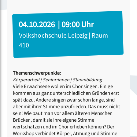
04.10.2026 | 09:00 Uhr
Volkshochschule Leipzig | Raum
410
Themenschwerpunkte:
Körperarbeit
|
Senior:innen
|
Stimmbildung
Viele Erwachsene wollen im Chor singen. Einige
kommen aus ganz unterschiedlichen Gründen erst
spät dazu. Andere singen zwar schon lange, sind
aber mit ihrer Stimme unzufrieden. Das muss nicht
sein! Wie baut man vor allem älteren Menschen
Brücken, damit sie ihre eigene Stimme
wertschätzen und im Chor erheben können? Der
Workshop verbindet Körper, Atmung und Stimme