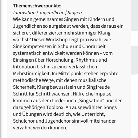
Themenschwerpunkte:
Innovation
|
Jugendliche
|
Singen
Wie kann gemeinsames Singen mit Kindern und
Jugendlichen so aufgebaut werden, dass daraus ein
sicherer, differenzierter mehrstimmiger Klang
wächst? Dieser Workshop zeigt praxisnah, wie
Singkompetenzen in Schule und Chorarbeit
systematisch entwickelt werden können – vom
Einsingen über Hörschulung, Rhythmus und
Intonation bis hin zu einer verlässlichen
Mehrstimmigkeit. Im Mittelpunkt stehen erprobte
methodische Wege, mit denen musikalische
Sicherheit, Klangbewusstsein und Singfreude
Schritt für Schritt wachsen. Hilfreiche Impulse
kommen aus dem Liederbuch „Singsation“ und der
dazugehörigen Toolbox. An ausgewählten Songs
und Übungen wird deutlich, wie Unterricht,
Schulchor und Jugendchor sinnvoll miteinander
verzahnt werden können.