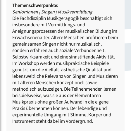
Themenschwerpunkte:
Senior:innen
|
Singen
|
Musikvermittlung
Die Fachdisziplin Musikgeragogik beschäftigt sich
insbesondere mit Vermittlungs- und
Aneignungsprozessen der musikalischen Bildung im
Erwachsenenalter. Ältere Menschen profitieren beim
gemeinsamen Singen nicht nur musikalisch,
sondern erfahren auch soziale Verbundenheit,
Selbstwirksamkeit und eine sinnstiftende Aktivität.
Im Workshop werden musikpraktische Beispiele
genutzt, um die Vielfalt, ästhetische Qualität und
lebensweltliche Relevanz von Singen und Musizieren
mit älteren Menschen konzeptionell sowie
methodisch aufzuzeigen. Die Teilnehmenden lernen
beispielsweise, was sie aus der Elementaren
Musikpraxis ohne großen Aufwand in die eigene
Praxis übernehmen können. Der lebendige und
experimentelle Umgang mit Stimme, Körper und
Instrument steht dabei im Vordergrund.