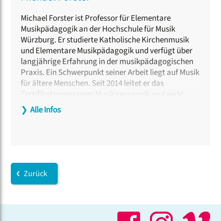
Michael Forster ist Professor für Elementare
Musikpädagogik an der Hochschule für Musik
Würzburg. Er studierte Katholische Kirchenmusik
und Elementare Musikpädagogik und verfügt über
langjährige Erfahrung in der musikpädagogischen
Praxis. Ein Schwerpunkt seiner Arbeit liegt auf Musik
für ältere Menschen. Seit 2014 leitet er das
Zertifikatsprogramm Musikgeragogik und wirkt
regelmäßig bei Fortbildungen und
❯
Alle Infos
Fachveranstaltungen mit. Außerdem kooperiert er
seit vielen Jahren mit dem Fränkischen Sängerbund.
Zurück