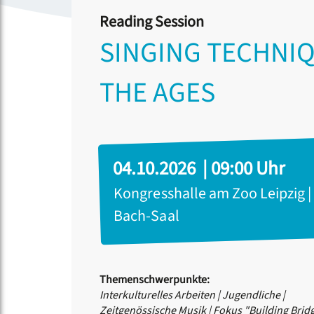
Reading Session
SINGING TECHNI
THE AGES
04.10.2026 | 09:00 Uhr
Kongresshalle am Zoo Leipzig |
Bach-Saal
Themenschwerpunkte:
Interkulturelles Arbeiten
|
Jugendliche
|
Zeitgenössische Musik
|
Fokus "Building Brid