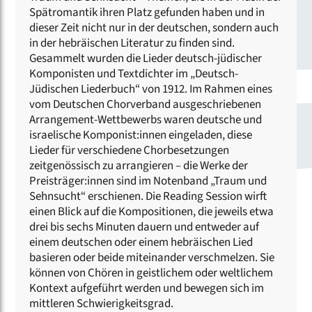
Spätromantik ihren Platz gefunden haben und in
dieser Zeit nicht nur in der deutschen, sondern auch
in der hebräischen Literatur zu finden sind.
Gesammelt wurden die Lieder deutsch-jüdischer
Komponisten und Textdichter im „Deutsch-
Jüdischen Liederbuch“ von 1912. Im Rahmen eines
vom Deutschen Chorverband ausgeschriebenen
Arrangement-Wettbewerbs waren deutsche und
israelische Komponist:innen eingeladen, diese
Lieder für verschiedene Chorbesetzungen
zeitgenössisch zu arrangieren – die Werke der
Preisträger:innen sind im Notenband „Traum und
Sehnsucht“ erschienen. Die Reading Session wirft
einen Blick auf die Kompositionen, die jeweils etwa
drei bis sechs Minuten dauern und entweder auf
einem deutschen oder einem hebräischen Lied
basieren oder beide miteinander verschmelzen. Sie
können von Chören in geistlichem oder weltlichem
Kontext aufgeführt werden und bewegen sich im
mittleren Schwierigkeitsgrad.