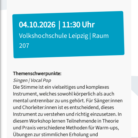
04.10.2026 | 11:30 Uhr
Volkshochschule Leipzig | Raum
207
Themenschwerpunkte:
Singen
|
Vocal Pop
Die Stimme ist ein vielseitiges und komplexes
Instrument, welches sowohl körperlich als auch
mental untrennbar zu uns gehört. Für Sänger:innen
und Chorleiter:innen ist es entscheidend, dieses
Instrument zu verstehen und richtig einzusetzen. In
diesem Workshop lernen Teilnehmende in Theorie
und Praxis verschiedene Methoden für Warm-ups,
Übungen zur stimmlichen Erholung und