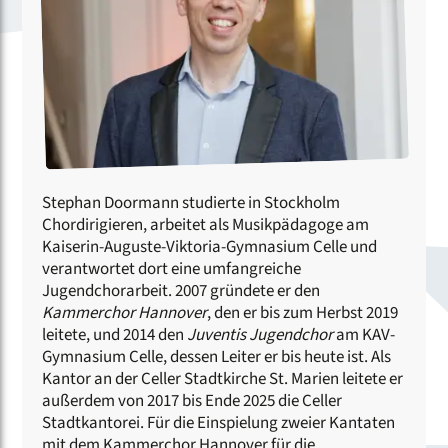
Stephan Doormann studierte in Stockholm
Chordirigieren, arbeitet als Musikpädagoge am
Kaiserin-Auguste-Viktoria-Gymnasium Celle und
verantwortet dort eine umfangreiche
Jugendchorarbeit. 2007 gründete er den
Kammerchor Hannover
, den er bis zum Herbst 2019
leitete, und 2014 den
Juventis Jugendchor
am KAV-
Gymnasium Celle, dessen Leiter er bis heute ist. Als
Kantor an der Celler Stadtkirche St. Marien leitete er
außerdem von 2017 bis Ende 2025 die Celler
Stadtkantorei. Für die Einspielung zweier Kantaten
mit dem Kammerchor Hannover für die