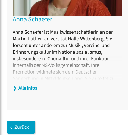
Anna Schaefer
Anna Schaefer ist Musikwissenschaftlerin an der
Martin-Luther-Universität Halle-Wittenberg. Sie
forscht unter anderem zur Musik-, Vereins- und
Erinnerungskultur im Nationalsozialismus,
insbesondere zu Chorkultur und ihrer Funktion
innerhalb der NS-Volksgemeinschaft. Ihre
Promotion widmete sich dem Deutschen
Sängerbund in Mitteldeutschland. Sie arbeitet zu
sozialen Praktiken, Emotionsgeschichte und
❯
Alle Infos
Aushandlungsprozessen innerhalb lokaler
musikalischer Gemeinschaften.
Zurück