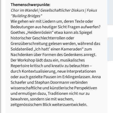
Themenschwerpunkte:
Chor im Wandel
|
Gesellschaftlicher Diskurs
|
Fokus
"Building Bridges"
Wie gehen wir mit Liedern um, deren Texte oder
Bedeutungen aus heutiger Sicht Fragen aufwerfen?
Goethes „Heidenröslein“ etwa kann als Spiegel
historischer Geschlechterrollen oder
Grenzüberschreitung gelesen werden, während das
Soldatenlied „Ich hatt’ einen Kameraden“ zum
Nachdenken über Formen des Gedenkens anregt.
Der Workshop lädt dazu ein, musikalisches
Repertoire kritisch und kreativ zu beleuchten –
durch Kontextualisierung, neue Interpretationen
oder auch gezielte Pausen im Erklingenlassen. Anna
Schaefer und Stephan Doormann verbinden
wissenschaftliche und künstlerische Perspektiven
und ermutigen dazu, Traditionen nicht nur zu
bewahren, sondern sie mit wachem,
zeitgenössischem Blick weiterzuentwickeln.