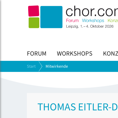
FORUM
WORKSHOPS
KONZ
Start
Mitwirkende
THOMAS EITLER-D