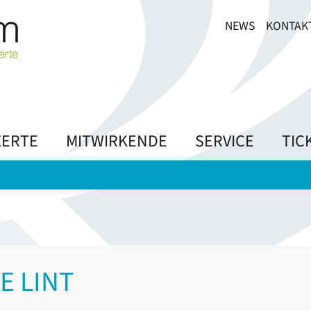
NEWS
KONTAK
ERTE
MITWIRKENDE
SERVICE
TIC
E LINT