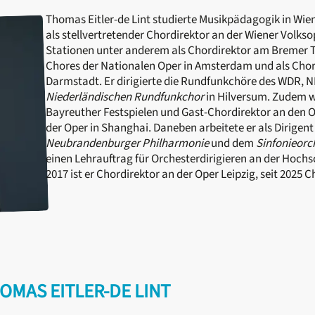
Thomas Eitler-de Lint studierte Musikpädagogik in Wie
als stellvertretender Chordirektor an der Wiener Volkso
Stationen unter anderem als Chordirektor am Bremer The
Chores der Nationalen Oper in Amsterdam und als Chor
Darmstadt. Er dirigierte die Rundfunkchöre des WDR,
Niederländischen Rundfunkchor
in Hilversum. Zudem w
Bayreuther Festspielen und Gast-Chordirektor an den 
der Oper in Shanghai. Daneben arbeitete er als Dirigent
Neubrandenburger Philharmonie
und dem
Sinfonieorc
einen Lehrauftrag für Orchesterdirigieren an der Hochs
2017 ist er Chordirektor an der Oper Leipzig, seit 2025 
OMAS EITLER-DE LINT