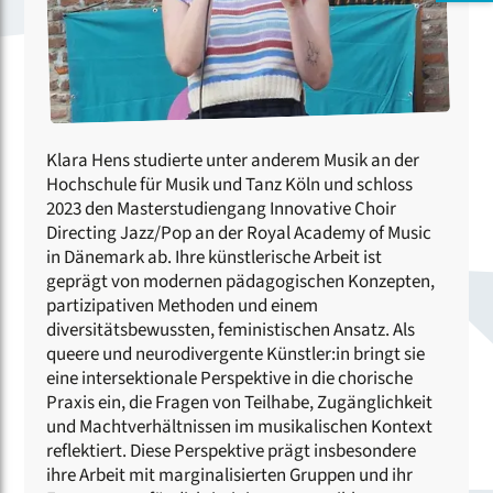
Klara Hens studierte unter anderem Musik an der
Hochschule für Musik und Tanz Köln und schloss
2023 den Masterstudiengang Innovative Choir
Directing Jazz/Pop an der Royal Academy of Music
in Dänemark ab. Ihre künstlerische Arbeit ist
geprägt von modernen pädagogischen Konzepten,
partizipativen Methoden und einem
diversitätsbewussten, feministischen Ansatz. Als
queere und neurodivergente Künstler:in bringt sie
eine intersektionale Perspektive in die chorische
Praxis ein, die Fragen von Teilhabe, Zugänglichkeit
und Machtverhältnissen im musikalischen Kontext
reflektiert. Diese Perspektive prägt insbesondere
ihre Arbeit mit marginalisierten Gruppen und ihr