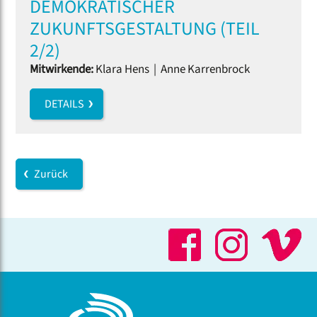
DEMOKRATISCHER
ZUKUNFTSGESTALTUNG (TEIL
2/2)
Mitwirkende:
Klara Hens
|
Anne Karrenbrock
DETAILS
Zurück