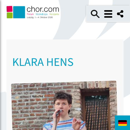
KLARA HENS