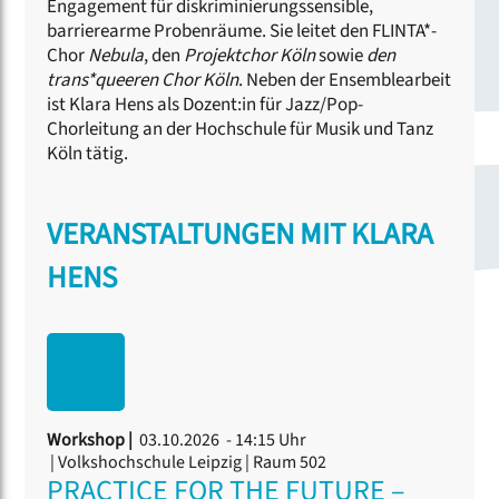
Engagement für diskriminierungssensible,
barrierearme Probenräume. Sie leitet den FLINTA*-
Chor
Nebula
, den
Projektchor Köln
sowie
den
trans*queeren Chor Köln
. Neben der Ensemblearbeit
ist Klara Hens als Dozent:in für Jazz/Pop-
Chorleitung an der Hochschule für Musik und Tanz
Köln tätig.
VERANSTALTUNGEN MIT KLARA
HENS
Workshop |
03.10.2026 - 14:15 Uhr
| Volkshochschule Leipzig | Raum 502
PRACTICE FOR THE FUTURE –