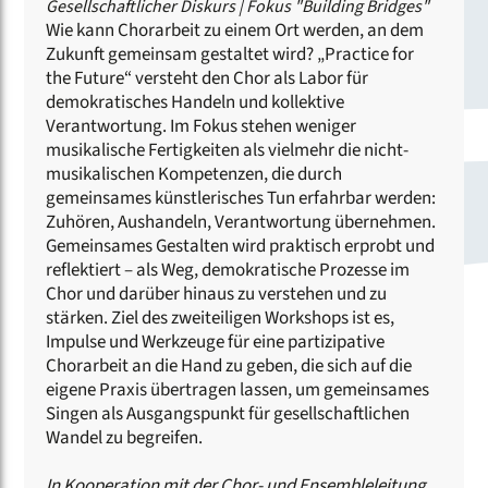
Gesellschaftlicher Diskurs
|
Fokus "Building Bridges"
Wie kann Chorarbeit zu einem Ort werden, an dem
Zukunft gemeinsam gestaltet wird? „Practice for
the Future“ versteht den Chor als Labor für
demokratisches Handeln und kollektive
Verantwortung. Im Fokus stehen weniger
musikalische Fertigkeiten als vielmehr die nicht-
musikalischen Kompetenzen, die durch
gemeinsames künstlerisches Tun erfahrbar werden:
Zuhören, Aushandeln, Verantwortung übernehmen.
Gemeinsames Gestalten wird praktisch erprobt und
reflektiert – als Weg, demokratische Prozesse im
Chor und darüber hinaus zu verstehen und zu
stärken. Ziel des zweiteiligen Workshops ist es,
Impulse und Werkzeuge für eine partizipative
Chorarbeit an die Hand zu geben, die sich auf die
eigene Praxis übertragen lassen, um gemeinsames
Singen als Ausgangspunkt für gesellschaftlichen
Wandel zu begreifen.
In Kooperation mit der Chor- und Ensembleleitung