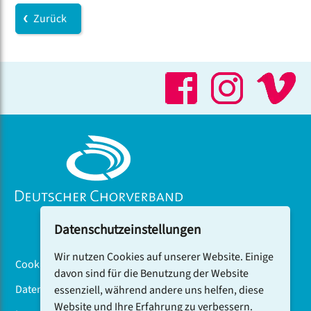
Praktiken kollektive Handlungsfähigkeit und
Zurück
demokratische Aushandlung stärken können.
Datenschutzeinstellungen
Wir nutzen Cookies auf unserer Website. Einige
Cookiebanner
davon sind für die Benutzung der Website
Datenschutz
essenziell, während andere uns helfen, diese
Website und Ihre Erfahrung zu verbessern.