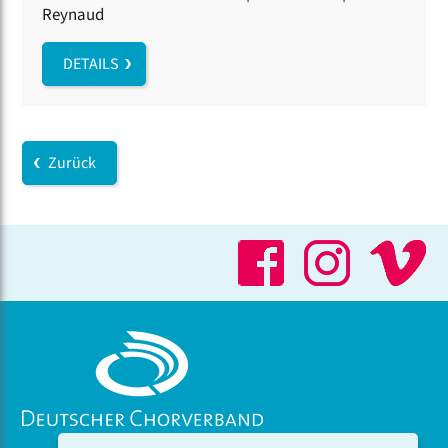
Reynaud
DETAILS
Zurück