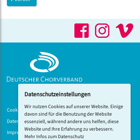
Aufnahmen mit. Außerdem gehört sie zu den
Gründungsmitgliedern des Leipziger
Ensembles
Lachrymae
.
Datenschutzeinstellungen
Wir nutzen Cookies auf unserer Website. Einige
Cookiebanner
davon sind für die Benutzung der Website
Datenschutz
essenziell, während andere uns helfen, diese
Website und Ihre Erfahrung zu verbessern.
Impressum
Mehr Infos zum Datenschutz