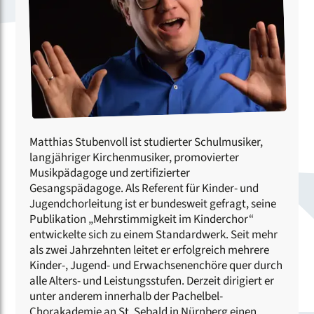
Matthias Stubenvoll ist studierter Schulmusiker,
langjähriger Kirchenmusiker, promovierter
Musikpädagoge und zertifizierter
Gesangspädagoge. Als Referent für Kinder- und
Jugendchorleitung ist er bundesweit gefragt, seine
Publikation „Mehrstimmigkeit im Kinderchor“
entwickelte sich zu einem Standardwerk. Seit mehr
als zwei Jahrzehnten leitet er erfolgreich mehrere
Kinder-, Jugend- und Erwachsenenchöre quer durch
alle Alters- und Leistungsstufen. Derzeit dirigiert er
unter anderem innerhalb der Pachelbel-
Chorakademie an St. Sebald in Nürnberg einen