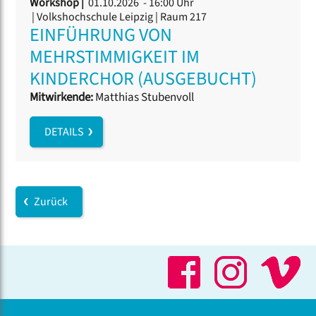
Workshop |
01.10.2026 - 16:00 Uhr
| Volkshochschule Leipzig | Raum 217
EINFÜHRUNG VON
MEHRSTIMMIGKEIT IM
KINDERCHOR (AUSGEBUCHT)
Mitwirkende:
Matthias Stubenvoll
DETAILS
Zurück