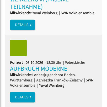
TEILNAHME)
Mitwirkende:
Yuval Weinberg
|
SWR Vokalensemble
DETAILS
Konzert |
03.10.2026 - 18:30 Uhr
| Peterskirche
AUFBRUCH MODERNE
Mitwirkende:
Landesjugendchor Baden-
Württemberg
|
Agnieszka Franków-Żelazny
|
SWR
Vokalensemble
|
Yuval Weinberg
DETAILS