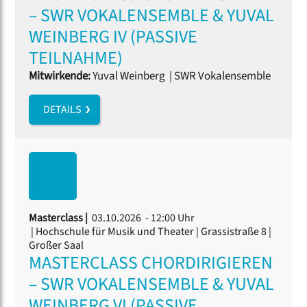
– SWR VOKALENSEMBLE & YUVAL
WEINBERG IV (PASSIVE
TEILNAHME)
Mitwirkende:
Yuval Weinberg
|
SWR Vokalensemble
DETAILS
Masterclass |
03.10.2026 - 12:00 Uhr
| Hochschule für Musik und Theater | Grassistraße 8 |
Großer Saal
MASTERCLASS CHORDIRIGIEREN
– SWR VOKALENSEMBLE & YUVAL
WEINBERG VI (PASSIVE