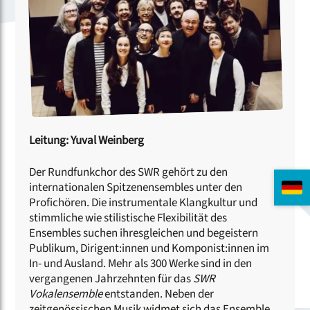
Leitung: Yuval Weinberg
Der Rundfunkchor des SWR gehört zu den
internationalen Spitzenensembles unter den
Profichören. Die instrumentale Klangkultur und
stimmliche wie stilistische Flexibilität des
Ensembles suchen ihresgleichen und begeistern
Publikum, Dirigent:innen und Komponist:innen im
In- und Ausland. Mehr als 300 Werke sind in den
vergangenen Jahrzehnten für das
SWR
Vokalensemble
entstanden. Neben der
zeitgenössischen Musik widmet sich das Ensemble