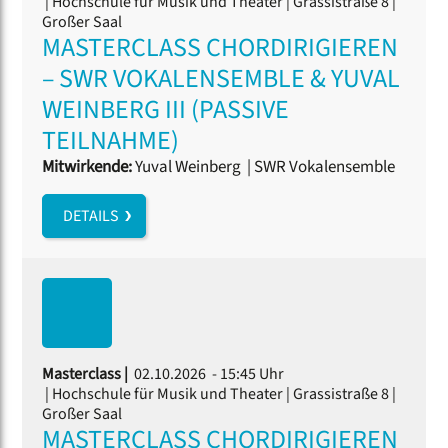
| Hochschule für Musik und Theater | Grassistraße 8 |
Großer Saal
MASTERCLASS CHORDIRIGIEREN
– SWR VOKALENSEMBLE & YUVAL
WEINBERG III (PASSIVE
TEILNAHME)
Mitwirkende:
Yuval Weinberg
|
SWR Vokalensemble
DETAILS
Masterclass |
02.10.2026 - 15:45 Uhr
| Hochschule für Musik und Theater | Grassistraße 8 |
Großer Saal
MASTERCLASS CHORDIRIGIEREN