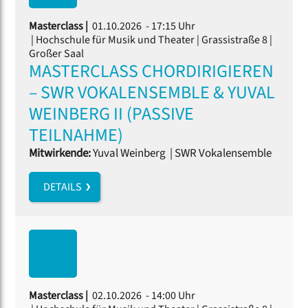
Masterclass |
01.10.2026 - 17:15 Uhr
| Hochschule für Musik und Theater | Grassistraße 8 |
Großer Saal
MASTERCLASS CHORDIRIGIEREN
– SWR VOKALENSEMBLE & YUVAL
WEINBERG II (PASSIVE
TEILNAHME)
Mitwirkende:
Yuval Weinberg
|
SWR Vokalensemble
DETAILS
Masterclass |
02.10.2026 - 14:00 Uhr