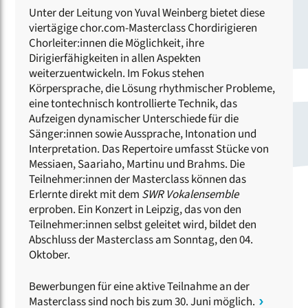
Unter der Leitung von Yuval Weinberg bietet diese
viertägige chor.com-Masterclass Chordirigieren
Chorleiter:innen die Möglichkeit, ihre
Dirigierfähigkeiten in allen Aspekten
weiterzuentwickeln. Im Fokus stehen
Körpersprache, die Lösung rhythmischer Probleme,
eine tontechnisch kontrollierte Technik, das
Aufzeigen dynamischer Unterschiede für die
Sänger:innen sowie Aussprache, Intonation und
Interpretation. Das Repertoire umfasst Stücke von
Messiaen, Saariaho, Martinu und Brahms.
Die
Teilnehmer:innen der Masterclass können das
Erlernte direkt mit dem
SWR Vokalensemble
erproben. Ein Konzert in Leipzig, das von den
Teilnehmer:innen selbst geleitet wird, bildet den
Abschluss der Masterclass am Sonntag, den 04.
Oktober.
Bewerbungen für eine aktive Teilnahme an der
Masterclass sind noch bis zum 30. Juni möglich.