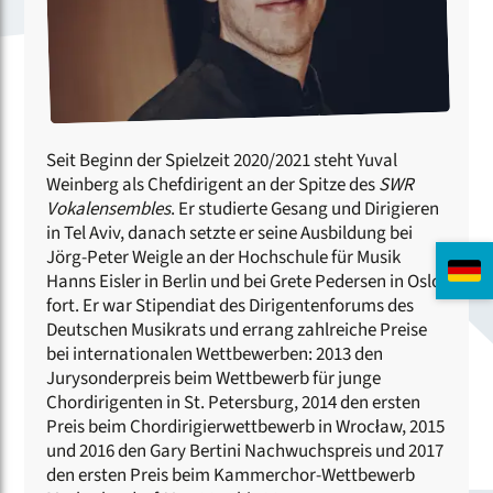
Seit Beginn der Spielzeit 2020/2021 steht Yuval
Weinberg als Chefdirigent an der Spitze des
SWR
Vokalensembles
. Er studierte Gesang und Dirigieren
in Tel Aviv, danach setzte er seine Ausbildung bei
Jörg-Peter Weigle an der Hochschule für Musik
Hanns Eisler in Berlin und bei Grete Pedersen in Oslo
fort. Er war Stipendiat des Dirigentenforums des
Deutschen Musikrats und errang zahlreiche Preise
bei internationalen Wettbewerben: 2013 den
Jurysonderpreis beim Wettbewerb für junge
Chordirigenten in St. Petersburg, 2014 den ersten
Preis beim Chordirigierwettbewerb in Wrocław, 2015
und 2016 den Gary Bertini Nachwuchspreis und 2017
den ersten Preis beim Kammerchor-Wettbewerb