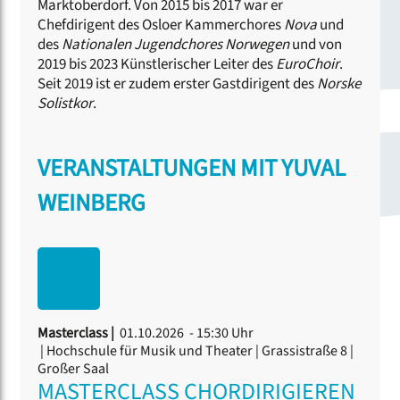
Marktoberdorf. Von 2015 bis 2017 war er
Chefdirigent des Osloer Kammerchores
Nova
und
des
Nationalen Jugendchores
Norwegen
und von
2019 bis 2023 Künstlerischer Leiter des
EuroChoir
.
Seit 2019 ist er zudem erster Gastdirigent des
Norske
Solistkor
.
VERANSTALTUNGEN MIT YUVAL
WEINBERG
Masterclass |
01.10.2026 - 15:30 Uhr
| Hochschule für Musik und Theater | Grassistraße 8 |
Großer Saal
MASTERCLASS CHORDIRIGIEREN