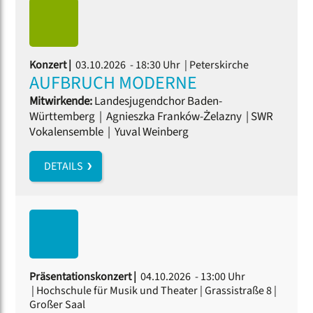
Konzert |
03.10.2026 - 18:30 Uhr
| Peterskirche
AUFBRUCH MODERNE
Mitwirkende:
Landesjugendchor Baden-
Württemberg
|
Agnieszka Franków-Żelazny
|
SWR
Vokalensemble
|
Yuval Weinberg
DETAILS
Präsentationskonzert |
04.10.2026 - 13:00 Uhr
| Hochschule für Musik und Theater | Grassistraße 8 |
Großer Saal