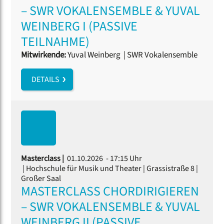
– SWR VOKALENSEMBLE & YUVAL
WEINBERG I (PASSIVE
TEILNAHME)
Mitwirkende:
Yuval Weinberg
|
SWR Vokalensemble
DETAILS
Masterclass |
01.10.2026 - 17:15 Uhr
| Hochschule für Musik und Theater | Grassistraße 8 |
Großer Saal
MASTERCLASS CHORDIRIGIEREN
– SWR VOKALENSEMBLE & YUVAL
WEINBERG II (PASSIVE