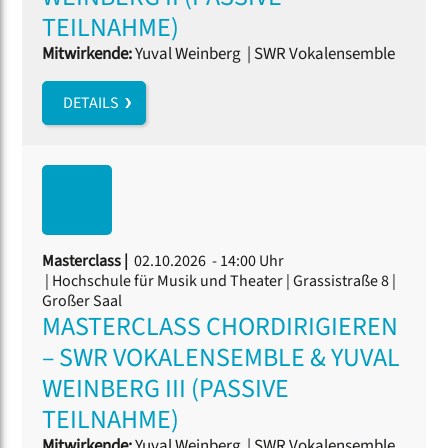
TEILNAHME)
Mitwirkende:
Yuval Weinberg
|
SWR Vokalensemble
DETAILS
Masterclass |
02.10.2026 - 14:00 Uhr
| Hochschule für Musik und Theater | Grassistraße 8 |
Großer Saal
MASTERCLASS CHORDIRIGIEREN
– SWR VOKALENSEMBLE & YUVAL
WEINBERG III (PASSIVE
TEILNAHME)
Mitwirkende:
Yuval Weinberg
|
SWR Vokalensemble