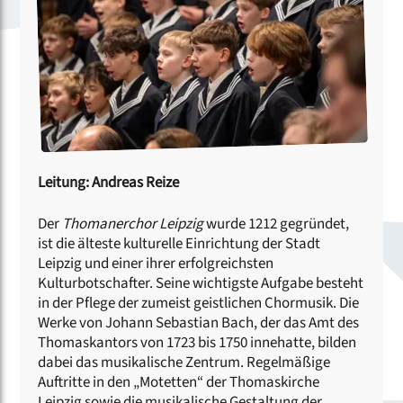
Leitung: Andreas Reize
Der
Thomanerchor Leipzig
wurde 1212 gegründet,
ist die älteste kulturelle Einrichtung der Stadt
Leipzig und einer ihrer erfolgreichsten
Kulturbotschafter. Seine wichtigste Aufgabe besteht
in der Pflege der zumeist geistlichen Chormusik. Die
Werke von Johann Sebastian Bach, der das Amt des
Thomaskantors von 1723 bis 1750 innehatte, bilden
dabei das musikalische Zentrum. Regelmäßige
Auftritte in den „Motetten“ der Thomaskirche
Leipzig sowie die musikalische Gestaltung der