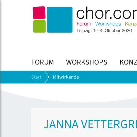
FORUM
WORKSHOPS
KONZ
Start
Mitwirkende
JANNA VETTERGR