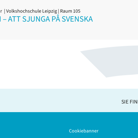
hr
| Volkshochschule Leipzig | Raum 105
 – ATT SJUNGA PÅ SVENSKA
SIE FI
Cookiebanner