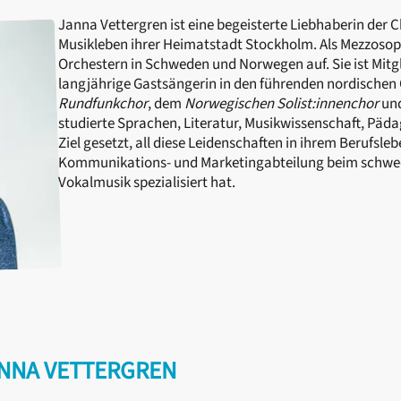
Janna Vettergren ist eine begeisterte Liebhaberin der 
Musikleben ihrer Heimatstadt Stockholm. Als Mezzosopra
Orchestern in Schweden und Norwegen auf. Sie ist Mit
langjährige Gastsängerin in den führenden nordische
Rundfunkchor
, dem
Norwegischen Solist:innenchor
un
studierte Sprachen, Literatur, Musikwissenschaft, Päd
Ziel gesetzt, all diese Leidenschaften in ihrem Berufslebe
Kommunikations- und Marketingabteilung beim schwed
Vokalmusik spezialisiert hat.
ANNA VETTERGREN