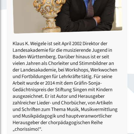
Klaus K. Weigele ist seit April 2002 Direktor der
Landesakademie für die musizierende Jugend in
Baden-Württemberg. Darüber hinaus ist er seit
vielen Jahren als Chorleiter und Stimmbildner an
der Landesakademie, bei Workshops, Werkwochen
und Fortbildungen für Lehrkräfte tätig. Für seine
Arbeit wurde er 2014 mit dem Gräfin-Sonja-
Gedächtnispreis der Stiftung Singen mit Kindern
ausgezeichnet. Er ist Autor und Herausgeber
zahlreicher Lieder- und Chorbücher, von Artikeln
und Schriften zum Thema Musik, Musikvermittlung
und Musikpädagogik und hauptveranwortlicher
Herausgeber der chorpädagogischen Reihe
„chorissimo!“.