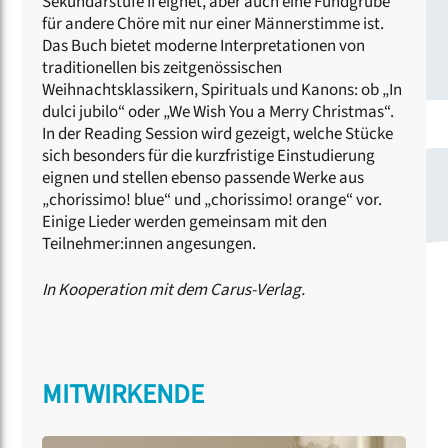
Sekundarstufe II eignet, aber auch eine Fundgrube
für andere Chöre mit nur einer Männerstimme ist.
Das Buch bietet moderne Interpretationen von
traditionellen bis zeitgenössischen
Weihnachtsklassikern, Spirituals und Kanons: ob „In
dulci jubilo“ oder „We Wish You a Merry Christmas“.
In der Reading Session wird gezeigt, welche Stücke
sich besonders für die kurzfristige Einstudierung
eignen und stellen ebenso passende Werke aus
„chorissimo! blue“ und „chorissimo! orange“ vor.
Einige Lieder werden gemeinsam mit den
Teilnehmer:innen angesungen.
In Kooperation mit dem Carus-Verlag.
MITWIRKENDE