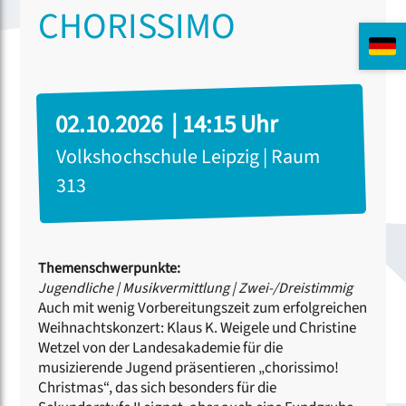
CHORISSIMO
02.10.2026 | 14:15 Uhr
Volkshochschule Leipzig | Raum
313
Themenschwerpunkte:
Jugendliche
|
Musikvermittlung
|
Zwei-/Dreistimmig
Auch mit wenig Vorbereitungszeit zum erfolgreichen
Weihnachtskonzert: Klaus K. Weigele und Christine
Wetzel von der Landesakademie für die
musizierende Jugend präsentieren „chorissimo!
Christmas“, das sich besonders für die