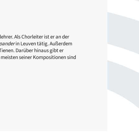
hrer. Als Chorleiter ist er an der
pander
in Leuven tätig. Außerdem
ienen. Darüber hinaus gibt er
 meisten seiner Kompositionen sind