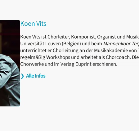
Koen Vits
Koen Vits ist Chorleiter, Komponist, Organist und Musikle
Universität Leuven (Belgien) und beim
Mannenkoor Ter
unterrichtet er Chorleitung an der Musikakademie von T
regelmäßig Workshops und arbeitet als Chorcoach. Die
Chorwerke und im Verlag Euprint erschienen.
❯
Alle Infos