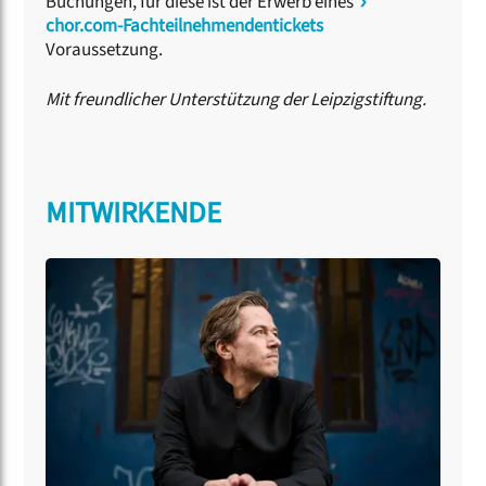
Buchungen, für diese ist der Erwerb eines
chor.com-Fachteilnehmendentickets
Voraussetzung.
Mit freundlicher Unterstützung der Leipzigstiftung.
MITWIRKENDE