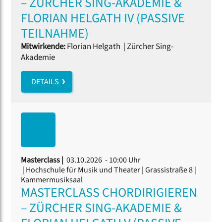
– ZÜRCHER SING-AKADEMIE &
FLORIAN HELGATH IV (PASSIVE
TEILNAHME)
Mitwirkende:
Florian Helgath
|
Zürcher Sing-
Akademie
DETAILS
Masterclass |
03.10.2026 - 10:00 Uhr
| Hochschule für Musik und Theater | Grassistraße 8 |
Kammermusiksaal
MASTERCLASS CHORDIRIGIEREN
– ZÜRCHER SING-AKADEMIE &