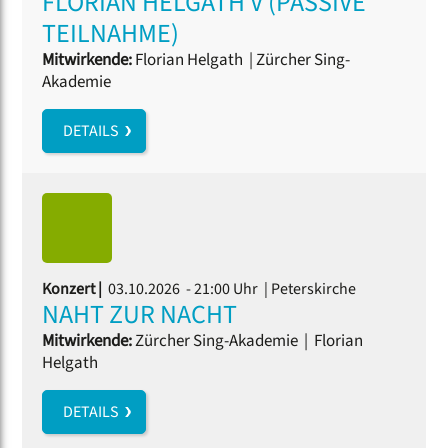
FLORIAN HELGATH V (PASSIVE
TEILNAHME)
Mitwirkende:
Florian Helgath
|
Zürcher Sing-
Akademie
DETAILS
Konzert |
03.10.2026 - 21:00 Uhr
| Peterskirche
NAHT ZUR NACHT
Mitwirkende:
Zürcher Sing-Akademie
|
Florian
Helgath
DETAILS