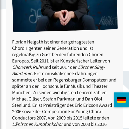
Florian Helgath ist einer der gefragtesten
Chordirigenten seiner Generation und ist
regelmäßig zu Gast bei den führenden Chören
Europas. Seit 2011 ist er Künstlerischer Leiter von
Chorwerk Ruhr
und seit 2017 der
Zürcher Sing-
Akademie
. Erste musikalische Erfahrungen
sammelte er bei den Regensburger Domspatzen und
später an der Hochschule für Musik und Theater
München. Zu seinen wichtigsten Lehrern zählen
Michael Gläser, Stefan Parkman und Dan Olof
Stenlund. Er ist Preisträger des Eric Ericson Award
2006 sowie der Competition For Young Choral
Conductors 2007. Von 2009 bis 2015 leitete er den
Dänischen Rundfunkchor
und von 2008 bis 2016