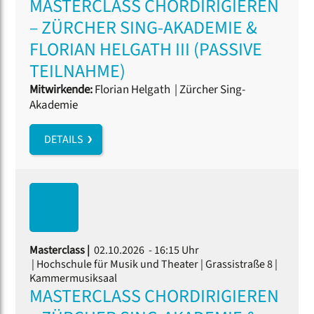
MASTERCLASS CHORDIRIGIEREN
– ZÜRCHER SING-AKADEMIE &
FLORIAN HELGATH III (PASSIVE
TEILNAHME)
Mitwirkende:
Florian Helgath
|
Zürcher Sing-
Akademie
DETAILS
Masterclass |
02.10.2026 - 16:15 Uhr
| Hochschule für Musik und Theater | Grassistraße 8 |
Kammermusiksaal
MASTERCLASS CHORDIRIGIEREN