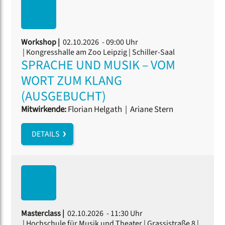
Workshop |
02.10.2026 - 09:00 Uhr
| Kongresshalle am Zoo Leipzig | Schiller-Saal
SPRACHE UND MUSIK – VOM
WORT ZUM KLANG
(AUSGEBUCHT)
Mitwirkende:
Florian Helgath
|
Ariane Stern
DETAILS
Masterclass |
02.10.2026 - 11:30 Uhr
| Hochschule für Musik und Theater | Grassistraße 8 |