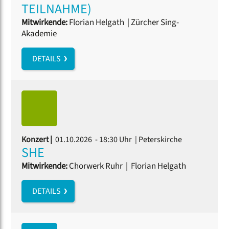
TEILNAHME)
Mitwirkende:
Florian Helgath
|
Zürcher Sing-
Akademie
DETAILS
Konzert |
01.10.2026 - 18:30 Uhr
| Peterskirche
SHE
Mitwirkende:
Chorwerk Ruhr
|
Florian Helgath
DETAILS