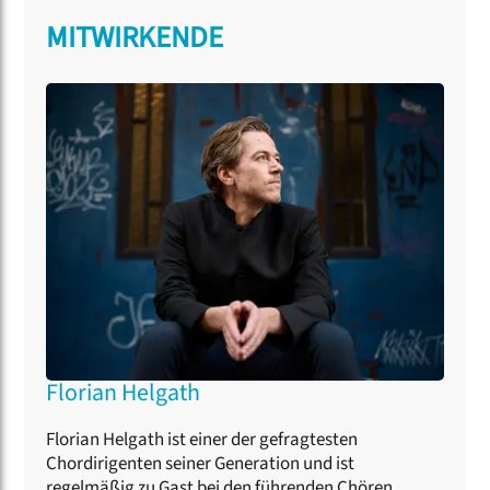
MITWIRKENDE
Florian Helgath
Florian Helgath ist einer der gefragtesten
Chordirigenten seiner Generation und ist
regelmäßig zu Gast bei den führenden Chören