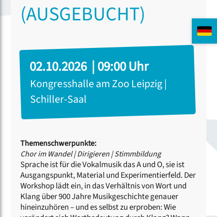
(AUSGEBUCHT)
02.10.2026 | 09:00 Uhr
Kongresshalle am Zoo Leipzig |
Schiller-Saal
Themenschwerpunkte:
Chor im Wandel
|
Dirigieren
|
Stimmbildung
Sprache ist für die Vokalmusik das A und O, sie ist
Ausgangspunkt, Material und Experimentierfeld. Der
Workshop lädt ein, in das Verhältnis von Wort und
Klang über 900 Jahre Musikgeschichte genauer
hineinzuhören – und es selbst zu erproben: Wie