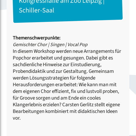
Kongresshalle am Zoo Leipzig |
Schiller-Saal
Themenschwerpunkte:
Gemischter Chor
|
Singen
|
Vocal Pop
In diesem Workshop werden neue Arrangements für
Popchor erarbeitet und gesungen. Dabei gibt es
sachdienliche Hinweise zur Einstudierung,
Probendidaktik und zur Gestaltung. Gemeinsam
werden Lösungsstrategien für folgende
Herausforderungen erarbeitet: Wie kann man mit
dem eigenen Chor effizient, fix und lustvoll proben,
für Groove sorgen und am Ende ein cooles
Klangerlebnis erzielen? Carsten Gerlitz stellt eigene
Bearbeitungen kombiniert mit didaktischen Ideen
vor.