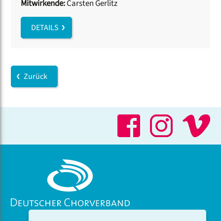
Mitwirkende:
Carsten Gerlitz
DETAILS
Zurück