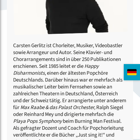
Carsten Gerlitz ist Chorleiter, Musiker, Videobastler
sowie Arrangeur und Autor. Seine Klavier- und
Chorarrangements sind in über 250 Publikationen
erschienen. Seit 1985 leitet er die
Happy
Disharmonists
, einen der ältesten Popchöre
Deutschlands. Darüber hinaus war er mehrfach als
musikalischer Leiter beim Fernsehen sowie an
zahlreichen Theatern in Deutschland, Österreich
und der Schweiz tätig. Er arrangierte unter anderem
für
Max Raabe & das Palast Orchester,
Ralph Siegel
oder Reinhard Mey und dirigierte mehrfach die
Playa Pops Symphony
beim Burning Man Festival.
Als gefragter Dozent und Coach für Popchorleitung
veröffentlichte er die Bücher „Just sing it!“ und