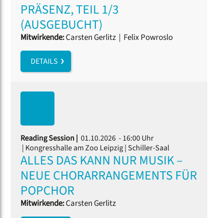
PRÄSENZ, TEIL 1/3
(AUSGEBUCHT)
Mitwirkende:
Carsten Gerlitz
|
Felix Powroslo
DETAILS
Reading Session |
01.10.2026 - 16:00 Uhr
| Kongresshalle am Zoo Leipzig | Schiller-Saal
ALLES DAS KANN NUR MUSIK –
NEUE CHORARRANGEMENTS FÜR
POPCHOR
Mitwirkende:
Carsten Gerlitz