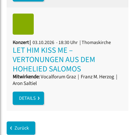
Konzert |
03.10.2026 - 18:30 Uhr
| Thomaskirche
LET HIM KISS ME –
VERTONUNGEN AUS DEM
HOHELIED SALOMOS
Mitwirkende:
Vocalforum Graz
|
Franz M. Herzog
|
Aron Saltiel
DETAILS
Zurück