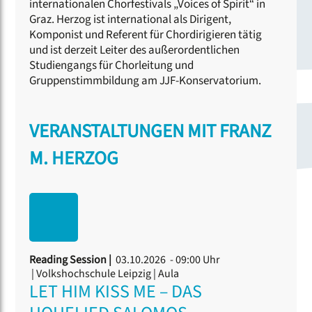
internationalen Chorfestivals „Voices of Spirit“ in
Graz. Herzog ist international als Dirigent,
Komponist und Referent für Chordirigieren tätig
und ist derzeit Leiter des außerordentlichen
Studiengangs für Chorleitung und
Gruppenstimmbildung am JJF-Konservatorium.
VERANSTALTUNGEN MIT FRANZ
M. HERZOG
Reading Session |
03.10.2026 - 09:00 Uhr
| Volkshochschule Leipzig | Aula
LET HIM KISS ME – DAS