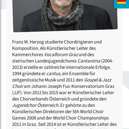
Franz M. Herzog studierte Chordirigieren und
Komposition. Als Künstlerischer Leiter des
Kammerchores
Vocalforum Graz
und des
steirischen Landesjugendchores
Cantanima
(2004-
2013) erzielte er zahlreiche internationale Erfolge.
1994 gründete er
cantus
, ein Ensemble für
zeitgenössische Musik und 2011 den
Gospel & Jazz
Choir
am Johann Joseph Fux-Konservatorium Graz
(JJF). Von 2012 bis 2015 war er Künstlerischer Leiter
des Chorverbands Österreich und gründete den
Jugendchor Österreich.
Er gehörte zu den
Künstlerischen Direktoren der 5th World Choir
Games 2008 und der World Choir Championships
2011 in Graz. Seit 2014 ist er Künstlerischer Leiter des