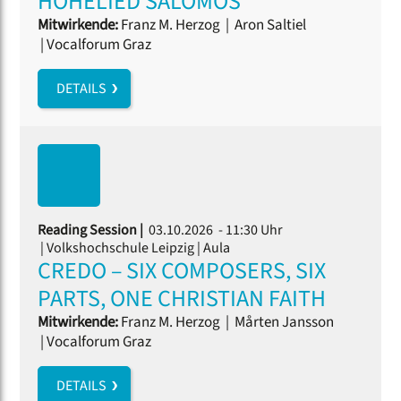
HOHELIED SALOMOS
Mitwirkende:
Franz M. Herzog
|
Aron Saltiel
|
Vocalforum Graz
DETAILS
Reading Session |
03.10.2026 - 11:30 Uhr
| Volkshochschule Leipzig | Aula
CREDO – SIX COMPOSERS, SIX
PARTS, ONE CHRISTIAN FAITH
Mitwirkende:
Franz M. Herzog
|
Mårten Jansson
|
Vocalforum Graz
DETAILS