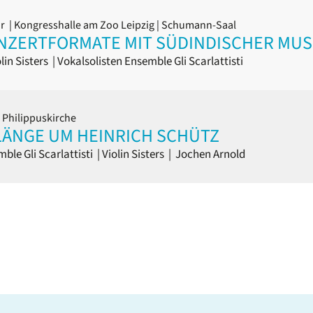
hr
| Kongresshalle am Zoo Leipzig | Schumann-Saal
ONZERTFORMATE MIT SÜDINDISCHER MUS
lin Sisters
|
Vokalsolisten Ensemble Gli Scarlattisti
 Philippuskirche
LÄNGE UM HEINRICH SCHÜTZ
ble Gli Scarlattisti
|
Violin Sisters
|
Jochen Arnold