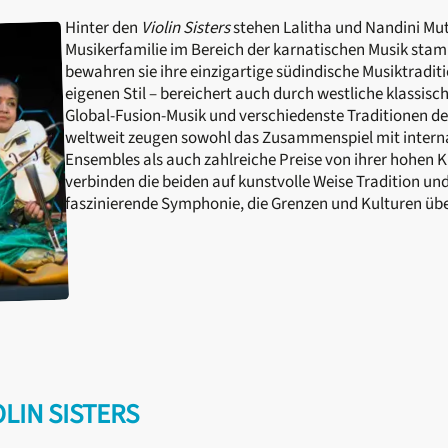
Hinter den
Violin Sisters
stehen Lalitha und Nandini Mu
Musikerfamilie im Bereich der karnatischen Musik stam
bewahren sie ihre einzigartige südindische Musiktradit
eigenen Stil – bereichert auch durch westliche klassisc
Global-Fusion-Musik und verschiedenste Traditionen 
weltweit zeugen sowohl das Zusammenspiel mit intern
Ensembles als auch zahlreiche Preise von ihrer hohen K
verbinden die beiden auf kunstvolle Weise Tradition un
faszinierende Symphonie, die Grenzen und Kulturen üb
LIN SISTERS