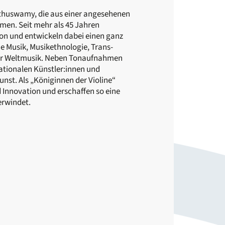
thuswamy, die aus einer angesehenen
men. Seit mehr als 45 Jahren
ion und entwickeln dabei einen ganz
he Musik, Musikethnologie, Trans-
der Weltmusik. Neben Tonaufnahmen
ationalen Künstler:innen und
unst. Als „Königinnen der Violine“
d Innovation und erschaffen so eine
erwindet.