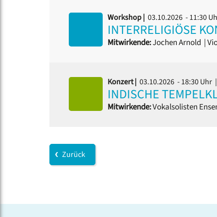
Workshop |
03.10.2026 - 11:30 U
INTERRELIGIÖSE K
Mitwirkende:
Jochen Arnold
|
Vio
Konzert |
03.10.2026 - 18:30 Uhr
|
INDISCHE TEMPELK
Mitwirkende:
Vokalsolisten Ensem
Zurück