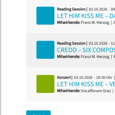
Reading Session |
03.10.2026 - 0
LET HIM KISS ME –
Mitwirkende:
Franz M. Herzog
|
A
Reading Session |
03.10.2026 - 1
CREDO – SIX COMPOS
Mitwirkende:
Franz M. Herzog
|
M
Konzert |
03.10.2026 - 18:30 Uhr
LET HIM KISS ME –
Mitwirkende:
Vocalforum Graz
|