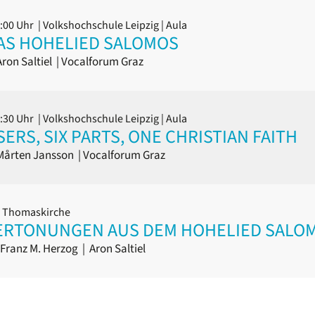
9:00 Uhr
| Volkshochschule Leipzig | Aula
 DAS HOHELIED SALOMOS
ron Saltiel
|
Vocalforum Graz
1:30 Uhr
| Volkshochschule Leipzig | Aula
ERS, SIX PARTS, ONE CHRISTIAN FAITH
årten Jansson
|
Vocalforum Graz
| Thomaskirche
 VERTONUNGEN AUS DEM HOHELIED SALO
Franz M. Herzog
|
Aron Saltiel