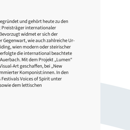
gegründet und gehört heute zu den
Preisträger internationaler
Bevorzugt widmet er sich der
er Gegenwart, wie auch zahlreiche Ur-
aiding, wien modern oder steirischer
erfolgte die international beachtete
a Auerbach. Mit dem Projekt „Lumen“
isual-Art geschaffen, bei „New
ommierter Komponist:innen. In den
estivals Voices of Spirit unter
sowie dem lettischen