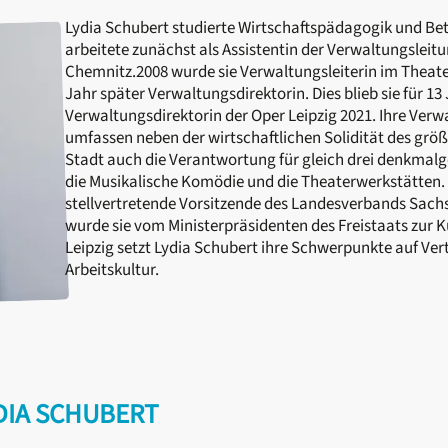
Lydia Schubert studierte Wirtschaftspädagogik und Bet
arbeitete zunächst als Assistentin der Verwaltungsleit
Chemnitz.2008 wurde sie Verwaltungsleiterin im Theater
Jahr später Verwaltungsdirektorin. Dies blieb sie für 13 
Verwaltungsdirektorin der Oper Leipzig 2021. Ihre Ver
umfassen neben der wirtschaftlichen Solidität des größ
Stadt auch die Verantwortung für gleich drei denkmal
die Musikalische Komödie und die Theaterwerkstätten. S
stellvertretende Vorsitzende des Landesverbands Sach
wurde sie vom Ministerpräsidenten des Freistaats zur K
Leipzig setzt Lydia Schubert ihre Schwerpunkte auf Vert
Arbeitskultur.
DIA SCHUBERT