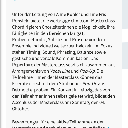
Unter der Leitung von Anne Kohler und Tine Fris-
Ronsfeld bietet die viertägige chor.com-Masterclass
Chordirigieren Chorleiter:innen die Möglichkeit, ihre
Fähigkeiten in den Bereichen Dirigat,
Probenmethodik, Stilistik und Präsenz vor dem
Ensemble individuell weiterzuentwickeln. Im Fokus
stehen Timing, Sound, Phrasing, Balance sowie
gestische und verbale Kommunikation. Das
Repertoire der Masterclass setzt sich zusammen aus
Arrangements von
Vocal Line
und
Pop-Up.
Die
Teilnehmer:innen der Masterclass können das
Erlernte direkt mit dem Studiochor
Pop-Up
aus
Detmold erproben. Ein Konzert in Leipzig, das von
den Teilnehmer:innen selbst geleitet wird, bildet den
Abschluss der Masterclass am Sonntag, den 04.
Oktober.
Bewerbungen für eine aktive Teilnahme an der