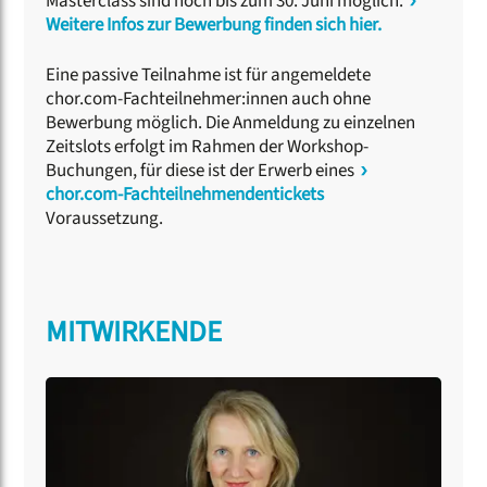
Masterclass sind noch bis zum 30. Juni möglich.
Weitere Infos zur Bewerbung finden sich hier.
Eine passive Teilnahme ist für angemeldete
chor.com-Fachteilnehmer:innen auch ohne
Bewerbung möglich. Die Anmeldung zu einzelnen
Zeitslots erfolgt im Rahmen der Workshop-
Buchungen, für diese ist der Erwerb eines
chor.com-Fachteilnehmendentickets
Voraussetzung.
MITWIRKENDE