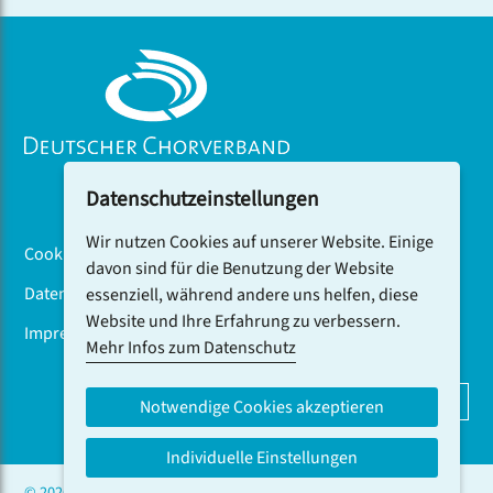
auch in Istanbul beim internationalen Festival
VoiceUp vom Publikum gefeiert.
Datenschutzeinstellungen
Wir nutzen Cookies auf unserer Website. Einige
Cookiebanner
davon sind für die Benutzung der Website
Datenschutz
essenziell, während andere uns helfen, diese
Website und Ihre Erfahrung zu verbessern.
Impressum
Mehr Infos zum Datenschutz
DCV-NEWSLETTER ABONNIEREN
Notwendige Cookies akzeptieren
Individuelle Einstellungen
© 2026 CHOR.COM