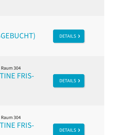
USGEBUCHT)
DETAILS
l, Raum 304
INE FRIS-
DETAILS
l, Raum 304
INE FRIS-
DETAILS