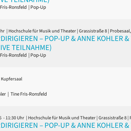
Fris-Ronsfeld
|
Pop-Up
Uhr
| Hochschule für Musik und Theater | Grassistraße 8 | Probesaa
IRIGIEREN – POP-UP & ANNE KOHLER & T
SIVE TEILNAHME)
Fris-Ronsfeld
|
Pop-Up
 Kupfersaal
S
ler
|
Tine Fris-Ronsfeld
6 - 11:30 Uhr
| Hochschule für Musik und Theater | Grassistraße 8 |
IRIGIEREN – POP-UP & ANNE KOHLER & T