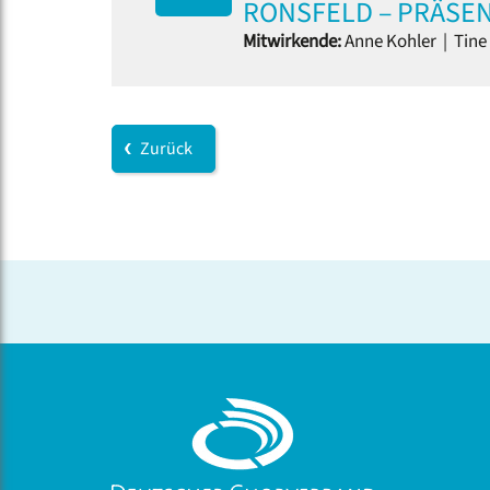
RONSFELD – PRÄSE
Mitwirkende:
Anne Kohler
|
Tine 
Zurück