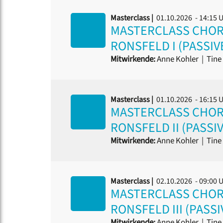
Masterclass |
01.10.2026 - 14:15 
MASTERCLASS CHORD
RONSFELD I (PASSIV
Mitwirkende:
Anne Kohler
|
Tine 
Masterclass |
01.10.2026 - 16:15 
MASTERCLASS CHORD
RONSFELD II (PASSI
Mitwirkende:
Anne Kohler
|
Tine 
Masterclass |
02.10.2026 - 09:00 
MASTERCLASS CHORD
RONSFELD III (PASS
Mitwirkende:
Anne Kohler
|
Tine 