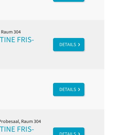
l, Raum 304
INE FRIS-
DETAILS
DETAILS
 Probesaal, Raum 304
INE FRIS-
DETAILS