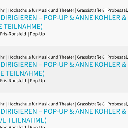
Uhr
| Hochschule für Musik und Theater | Grassistraße 8 | Probesaa
IRIGIEREN – POP-UP & ANNE KOHLER & T
E TEILNAHME)
Fris-Ronsfeld
|
Pop-Up
Uhr
| Hochschule für Musik und Theater | Grassistraße 8 | Probesaa
IRIGIEREN – POP-UP & ANNE KOHLER & T
VE TEILNAHME)
Fris-Ronsfeld
|
Pop-Up
Uhr
| Hochschule für Musik und Theater | Grassistraße 8 | Probesaa
IRIGIEREN – POP-UP & ANNE KOHLER & T
IVE TEILNAHME)
Fris-Ronsfeld
|
Pop-Up