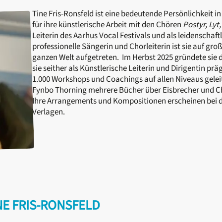
Tine Fris-Ronsfeld ist eine bedeutende Persönlichkeit i
für ihre künstlerische Arbeit mit den Chören
Postyr, Lyt
Leiterin des Aarhus Vocal Festivals und als leidenschaft
professionelle Sängerin und Chorleiterin ist sie auf gro
ganzen Welt aufgetreten. Im Herbst 2025 gründete sie
sie seither als
Künstlerische Leiterin und Dirigentin präg
1.000 Workshops und Coachings auf allen Niveaus gelei
Fynbo Thorning mehrere Bücher über Eisbrecher und C
Ihre Arrangements und Kompositionen erscheinen bei 
Verlagen.
NE FRIS-RONSFELD