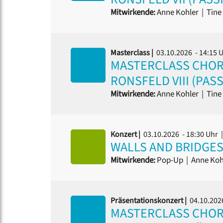
Mitwirkende:
Anne Kohler
|
Tine 
Masterclass |
03.10.2026 - 14:15 
MASTERCLASS CHORD
RONSFELD VIII (PAS
Mitwirkende:
Anne Kohler
|
Tine 
Konzert |
03.10.2026 - 18:30 Uhr
|
WALLS AND BRIDGE
Mitwirkende:
Pop-Up
|
Anne Koh
Präsentationskonzert |
04.10.202
MASTERCLASS CHORD