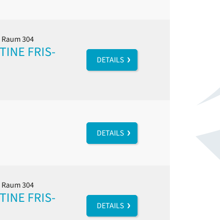
l, Raum 304
INE FRIS-
DETAILS
DETAILS
l, Raum 304
INE FRIS-
DETAILS