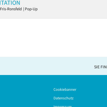
NTATION
Fris-Ronsfeld
|
Pop-Up
SIE FI
Cookiebanner
Datenschutz
Impressum