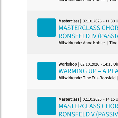
Masterclass |
02.10.2026 - 11:30 
MASTERCLASS CHORD
RONSFELD IV (PASSI
Mitwirkende:
Anne Kohler
|
Tine 
Workshop |
02.10.2026 - 14:15 U
WARMING UP – A PL
Mitwirkende:
Tine Fris-Ronsfeld
Masterclass |
02.10.2026 - 14:15 
MASTERCLASS CHORD
RONSFELD V (PASSI