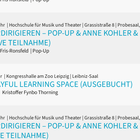
Uhr
| Hochschule für Musik und Theater | Grassistraße 8 | Probesaa
IRIGIEREN – POP-UP & ANNE KOHLER & T
VE TEILNAHME)
Fris-Ronsfeld
|
Pop-Up
hr
| Kongresshalle am Zoo Leipzig | Leibniz-Saal
AYFUL LEARNING SPACE (AUSGEBUCHT)
|
Kristoffer Fynbo Thorning
Uhr
| Hochschule für Musik und Theater | Grassistraße 8 | Probesaa
IRIGIEREN – POP-UP & ANNE KOHLER & T
VE TEILNAHME)