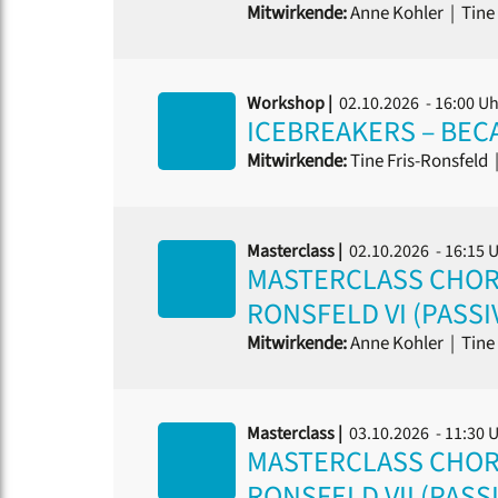
Mitwirkende:
Anne Kohler
|
Tine 
Workshop |
02.10.2026 - 16:00 U
ICEBREAKERS – BEC
Mitwirkende:
Tine Fris-Ronsfeld
Masterclass |
02.10.2026 - 16:15 
MASTERCLASS CHORD
RONSFELD VI (PASSI
Mitwirkende:
Anne Kohler
|
Tine 
Masterclass |
03.10.2026 - 11:30 
MASTERCLASS CHORD
RONSFELD VII (PASS