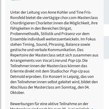
Unter der Leitung von Anne Kohler und Tine Fris-
Ronsfeld bietet die viertägige chor.com-Masterclass
Chordirigieren Chorleiter:innen die Möglichkeit, ihre
Fähigkeiten in den Bereichen Dirigat,
Probenmethodik, Stilistik und Präsenz vor dem
Ensemble individuell weiterzuentwickeln. Im Fokus
stehen Timing, Sound, Phrasing, Balance sowie
gestische und verbale Kommunikation. Das
Repertoire der Masterclass setzt sich zusammen aus
Arrangements von
Vocal Line
und
Pop-Up.
Die
Teilnehmer:innen der Masterclass können das
Erlernte direkt mit dem Studiochor
Pop-Up
aus
Detmold erproben. Ein Konzert in Leipzig, das von
den Teilnehmer:innen selbst geleitet wird, bildet den
Abschluss der Masterclass am Sonntag, den 04.
Oktober.
Bewerbungen für eine aktive Teilnahme an der