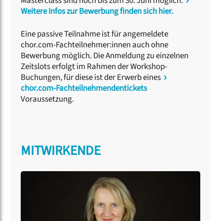
Masterclass sind noch bis zum 30. Juni möglich.
Weitere Infos zur Bewerbung finden sich hier.
Eine passive Teilnahme ist für angemeldete
chor.com-Fachteilnehmer:innen auch ohne
Bewerbung möglich. Die Anmeldung zu einzelnen
Zeitslots erfolgt im Rahmen der Workshop-
Buchungen, für diese ist der Erwerb eines
chor.com-Fachteilnehmendentickets
Voraussetzung.
MITWIRKENDE