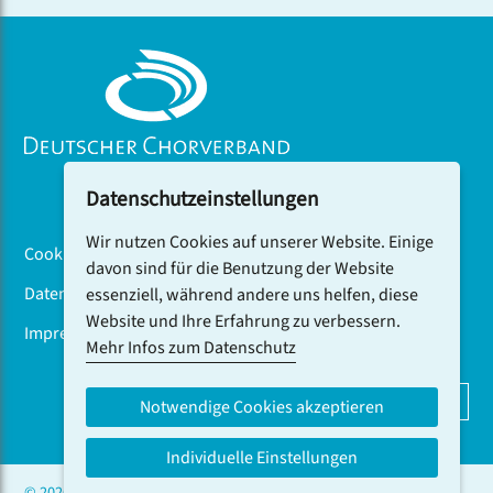
auch in Istanbul beim internationalen Festival
VoiceUp vom Publikum gefeiert.
Datenschutzeinstellungen
Wir nutzen Cookies auf unserer Website. Einige
Cookiebanner
davon sind für die Benutzung der Website
Datenschutz
essenziell, während andere uns helfen, diese
Website und Ihre Erfahrung zu verbessern.
Impressum
Mehr Infos zum Datenschutz
DCV-NEWSLETTER ABONNIEREN
Notwendige Cookies akzeptieren
Individuelle Einstellungen
© 2026 CHOR.COM